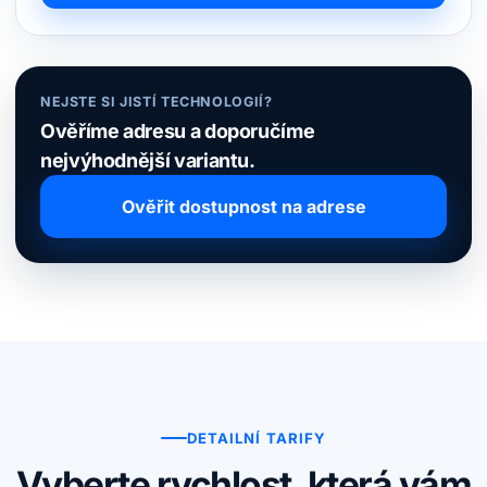
NEJSTE SI JISTÍ TECHNOLOGIÍ?
Ověříme adresu a doporučíme
nejvýhodnější variantu.
Ověřit dostupnost na adrese
DETAILNÍ TARIFY
Vyberte rychlost, která vám