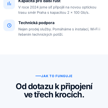
Kapacita pro další růst
V roce 2024 jsme síť připojili na novou optickou
trasu směr Praha s kapacitou 2 × 100 Gb/s.
Technická podpora
Nejen prodej služby. Pomáháme s instalací, Wi‑Fi i
řešením technických potíží.
JAK TO FUNGUJE
Od dotazu k připojení
ve třech krocích.