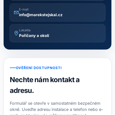
E-mail
info@marekstejskal.cz
Lokalita
Poříčany a okolí
OVĚŘENÍ DOSTUPNOSTI
Nechte nám kontakt a
adresu.
Formulář se otevře v samostatném bezpečném
okně. Uveďte adresu instalace a telefon nebo e-