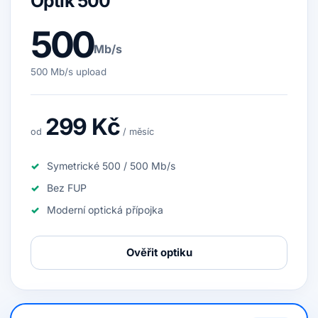
Optik 500
500
Mb/s
500 Mb/s upload
299 Kč
od
/ měsíc
Symetrické 500 / 500 Mb/s
Bez FUP
Moderní optická přípojka
Ověřit optiku