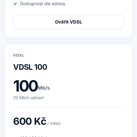
Dostupnost dle adresy
Ověřit VDSL
VDSL
VDSL 100
100
Mb/s
20 Mb/s upload
600 Kč
/ měsíc