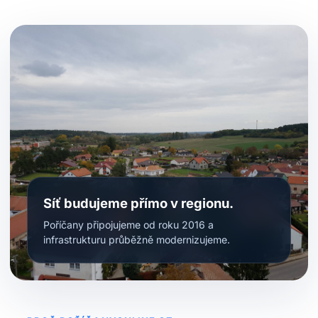
Síť budujeme přímo v regionu.
Poříčany připojujeme od roku 2016 a
infrastrukturu průběžně modernizujeme.