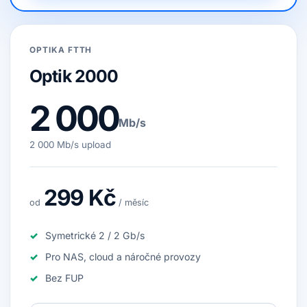
OPTIKA FTTH
Optik 2000
2 000
Mb/s
2 000 Mb/s upload
299 Kč
od
/ měsíc
Symetrické 2 / 2 Gb/s
Pro NAS, cloud a náročné provozy
Bez FUP