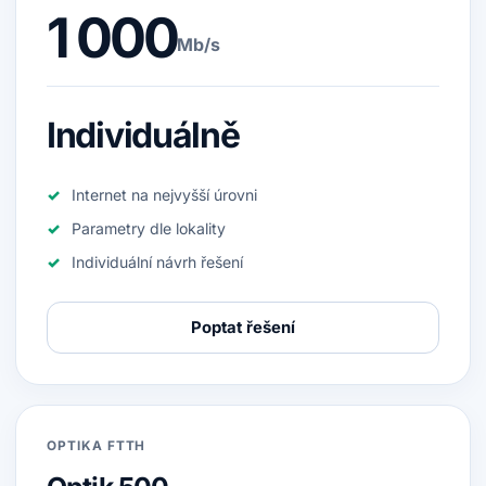
1 000
Mb/s
Individuálně
Internet na nejvyšší úrovni
Parametry dle lokality
Individuální návrh řešení
Poptat řešení
OPTIKA FTTH