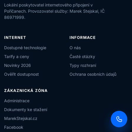
Lokální poskytovatel internetového připojení v
Poříčanech. Provozovatel služby: Marek Stejskal, IČ
86971999.
INTERNET
INFORMACE
Dostupné technologie
O nás
Tarify a ceny
Časté otázky
Novinky 2026
Typy rozhraní
Ověřit dostupnost
Ochrana osobních údajů
ZÁKAZNICKÁ ZÓNA
Administrace
Dokumenty ke stažení
MarekStejskal.cz
Facebook