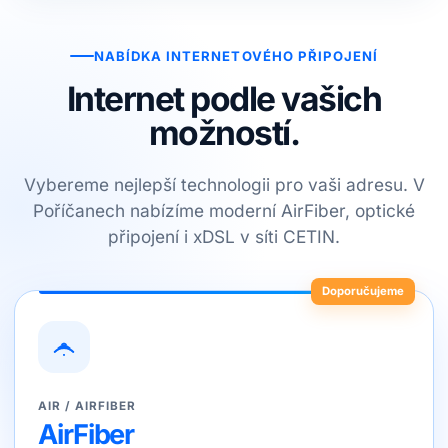
NABÍDKA INTERNETOVÉHO PŘIPOJENÍ
Internet podle vašich
možností.
Vybereme nejlepší technologii pro vaši adresu. V
Poříčanech nabízíme moderní AirFiber, optické
připojení i xDSL v síti CETIN.
Doporučujeme
AIR / AIRFIBER
AirFiber