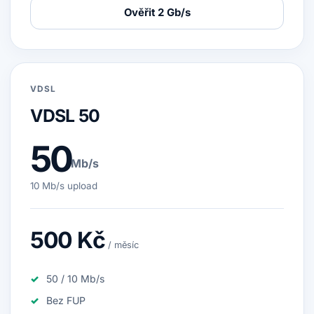
Ověřit 2 Gb/s
VDSL
VDSL 50
50
Mb/s
10 Mb/s upload
500 Kč
/ měsíc
50 / 10 Mb/s
Bez FUP