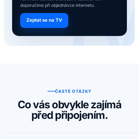
doporučíme při objednávce internetu.
Zeptat se na TV
ČASTÉ OTÁZKY
Co vás obvykle zajímá
před připojením.