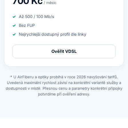
700 Kč
/ měsíc
Až 500 / 100 Mb/s
Bez FUP
Nejrychlejší dostupný profil dle linky
Ověřit VDSL
* U AirFiberu a optiky probíhá v roce 2026 navyšování tarifů.
Uvedená maximální rychlost závisí na konkrétní variantě služby a
dostupnosti v místě. Přesnou cenu a parametry konkrétní přípojky
potvrdíme při ověření adresy.