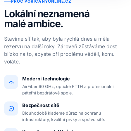
PROČ POŘÍČANYONLINE.CZ
Lokální neznamená
malé ambice.
Stavíme síť tak, aby byla rychlá dnes a měla
rezervu na další roky. Zároveň zůstáváme dost
blízko na to, abyste při problému věděli, komu
voláte.
Moderní technologie
AirFiber 60 GHz, optické FTTH a profesionální
páteřní bezdrátové spoje.
Bezpečnost sítě
Dlouhodobě klademe důraz na ochranu
infrastruktury, kvalitní prvky a správu sítě.