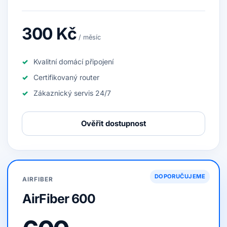
300 Kč
/ měsíc
Kvalitní domácí připojení
Certifikovaný router
Zákaznický servis 24/7
Ověřit dostupnost
DOPORUČUJEME
AIRFIBER
AirFiber 600