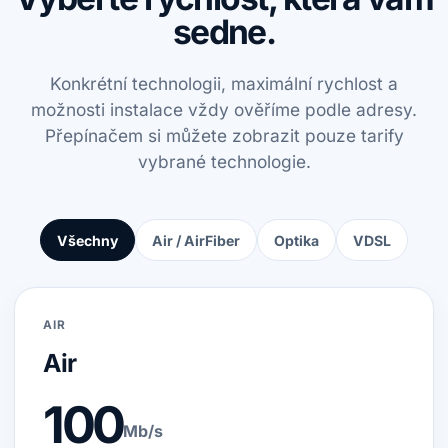
sedne.
Konkrétní technologii, maximální rychlost a
možnosti instalace vždy ověříme podle adresy.
Přepínačem si můžete zobrazit pouze tarify
vybrané technologie.
Všechny
Air / AirFiber
Optika
VDSL
AIR
Air
100
Mb/s