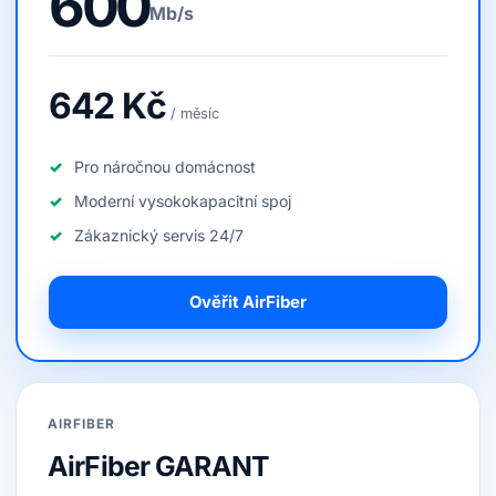
600
Mb/s
642 Kč
/ měsíc
Pro náročnou domácnost
Moderní vysokokapacitní spoj
Zákaznický servis 24/7
Ověřit AirFiber
AIRFIBER
AirFiber GARANT